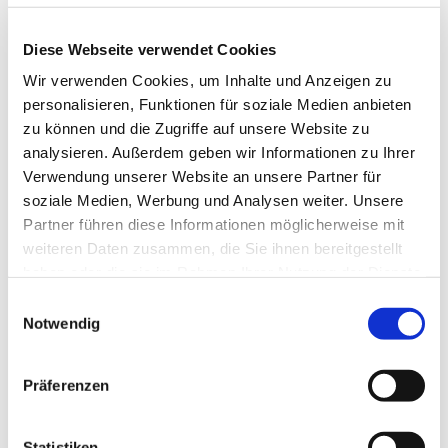
Diese Webseite verwendet Cookies
Wir verwenden Cookies, um Inhalte und Anzeigen zu
personalisieren, Funktionen für soziale Medien anbieten
zu können und die Zugriffe auf unsere Website zu
analysieren. Außerdem geben wir Informationen zu Ihrer
Verwendung unserer Website an unsere Partner für
soziale Medien, Werbung und Analysen weiter. Unsere
Partner führen diese Informationen möglicherweise mit
weiteren Daten zusammen, die Sie ihnen bereitgestellt
haben oder die sie im Rahmen Ihrer Nutzung der Dienste
gesammelt haben.
E
Notwendig
i
n
w
Präferenzen
i
l
l
Statistiken