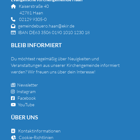
Kaiserstraße 40

42781 Haan
02129 9305-0

gemeindebuero.haan@ekir.de

IBAN DE63 3506 0190 1010 1230 18

BLEIB INFORMIERT
Du
möchtest regelmäßig über Neuigkeiten und
Veranstaltungen aus unserer Kirchengemeinde informiert
werden? Wir freuen uns über dein Interesse!
Newsletter

Instagram

Facebook

YouTube

ÜBER UNS
Kontaktinformationen

Cookie-Richtlinien
