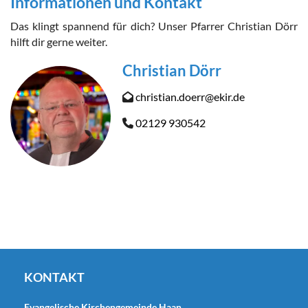
Informationen und Kontakt
Das klingt spannend für dich? Unser Pfarrer Christian Dörr
hilft dir gerne weiter.
Christian Dörr
christian.doerr@ekir.de

02129 930542

KONTAKT
Evangelische Kirchengemeinde Haan