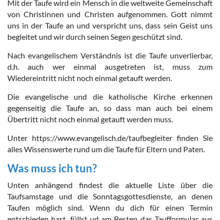
Mit der Taufe wird ein Mensch in die weltweite Gemeinschaft
von Christinnen und Christen aufgenommen. Gott nimmt
uns in der Taufe an und verspricht uns, dass sein Geist uns
begleitet und wir durch seinen Segen geschützt sind.
Nach evangelischem Verständnis ist die Taufe unverlierbar,
d.h. auch wer einmal ausgetreten ist, muss zum
Wiedereintritt nicht noch einmal getauft werden.
Die evangelische und die katholische Kirche erkennen
gegenseitig die Taufe an, so dass man auch bei einem
Übertritt nicht noch einmal getauft werden muss.
Unter https://www.evangelisch.de/taufbegleiter finden Sie
alles Wissenswerte rund um die Taufe für Eltern und Paten.
Was muss ich tun?
Unten anhängend findest die aktuelle Liste über die
Taufsamstage und die Sonntagsgottesdienste, an denen
Taufen möglich sind. Wenn du dich für einen Termin
entschieden hast, füllst ud am Besten das Taufformular aus