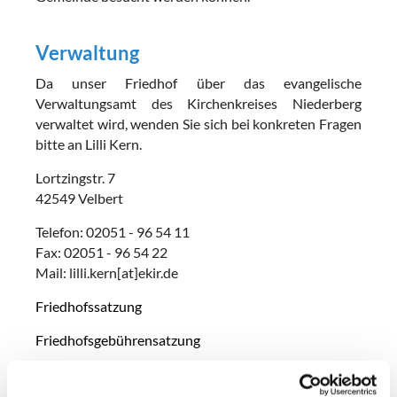
Verwaltung
Da unser Friedhof über das evangelische
Verwaltungsamt des Kirchenkreises Niederberg
verwaltet wird, wenden Sie sich bei konkreten Fragen
bitte an Lilli Kern.
Lortzingstr. 7
42549 Velbert
Telefon: 02051 - 96 54 11
Fax: 02051 - 96 54 22
Mail: lilli.kern[at]ekir.de
Friedhofssatzung
Friedhofsgebührensatzung
weitere Informationen unter
Friedhoefe-
Niederberg.de