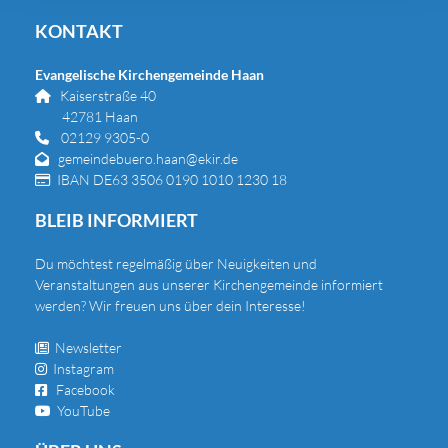
KONTAKT
Evangelische Kirchengemeinde Haan
Kaiserstraße 40

42781 Haan
02129 9305-0

gemeindebuero.haan@ekir.de

IBAN DE63 3506 0190 1010 1230 18

BLEIB INFORMIERT
Du
möchtest regelmäßig über Neuigkeiten und
Veranstaltungen aus unserer Kirchengemeinde informiert
werden? Wir freuen uns über dein Interesse!
Newsletter

Instagram

Facebook

YouTube
