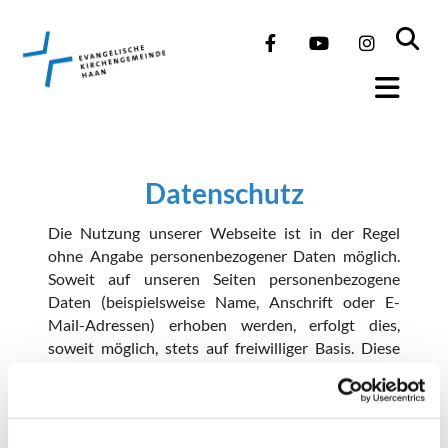
Datenschutz
Die Nutzung unserer Webseite ist in der Regel
ohne Angabe personenbezogener Daten möglich.
Soweit auf unseren Seiten personenbezogene
Daten (beispielsweise Name, Anschrift oder E-
Mail-Adressen) erhoben werden, erfolgt dies,
soweit möglich, stets auf freiwilliger Basis. Diese
Daten werden ohne Ihre ausdrückliche
Zustimmung nicht an Dritte weitergegeben.
Wir weisen darauf hin, dass die Datenübertragung
im Internet (z.B. bei der Kommunikation per E-