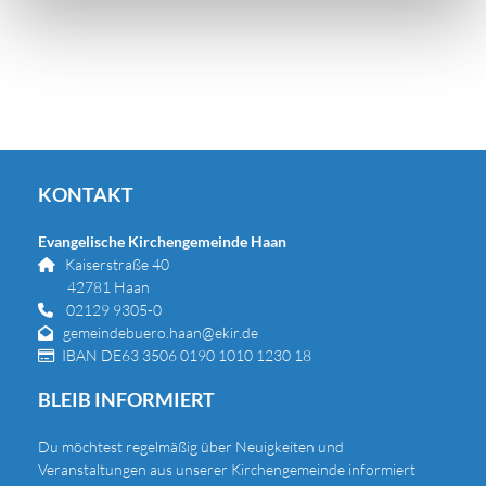
KONTAKT
Evangelische Kirchengemeinde Haan
Kaiserstraße 40

42781 Haan
02129 9305-0

gemeindebuero.haan@ekir.de

IBAN DE63 3506 0190 1010 1230 18

BLEIB INFORMIERT
Du
möchtest regelmäßig über Neuigkeiten und
Veranstaltungen aus unserer Kirchengemeinde informiert