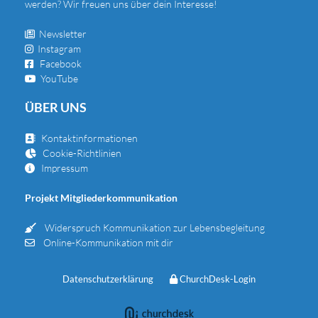
werden? Wir freuen uns über dein Interesse!
Newsletter

Instagram

Facebook

YouTube

ÜBER UNS
Kontaktinformationen

Cookie-Richtlinien

Impressum

Projekt Mitgliederkommunikation
Widerspruch Kommunikation zur Lebensbegleitung

Online-Kommunikation mit dir

Datenschutzerklärung
ChurchDesk-Login