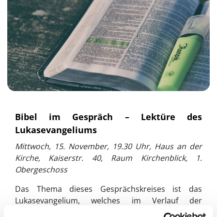
​Bibel im Gespräch – Lektüre des
Lukasevangeliums
Mittwoch, 15. November, 19.30 Uhr, Haus an der
Kirche, Kaiserstr. 40, Raum Kirchenblick, 1.
Obergeschoss
Das Thema dieses Gesprächskreises ist das
Lukasevangelium, welches im Verlauf der
monatlichen Treffen, (immer am 3. Mittwoch im