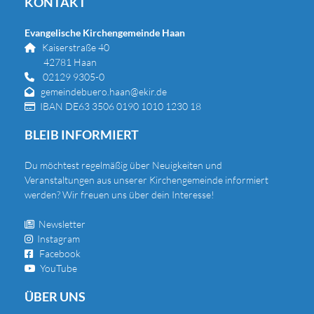
KONTAKT
Evangelische Kirchengemeinde Haan
Kaiserstraße 40

42781 Haan
02129 9305-0

gemeindebuero.haan@ekir.de

IBAN DE63 3506 0190 1010 1230 18

BLEIB INFORMIERT
Du
möchtest regelmäßig über Neuigkeiten und
Veranstaltungen aus unserer Kirchengemeinde informiert
werden? Wir freuen uns über dein Interesse!
Newsletter

Instagram

Facebook

YouTube

ÜBER UNS