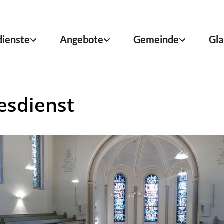
dienste
Angebote
Gemeinde
Gla
esdienst