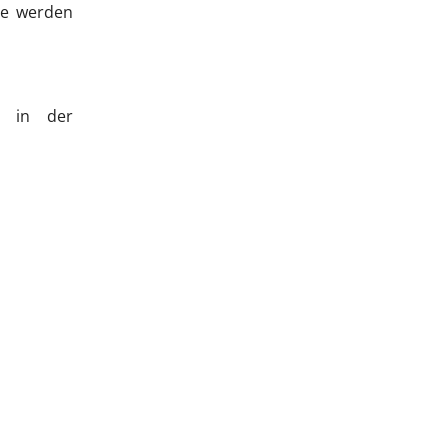
ste werden
n in der