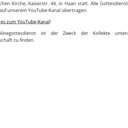
chen Kirche, Kaiserstr. 44, in Haan statt. Alle Gottesdien
e auf unserem YouTube-Kanal übertragen.
t es zum YouTube-Kanal
!
linegottesdienst ist der Zweck der Kollekte unte
chaft zu finden.