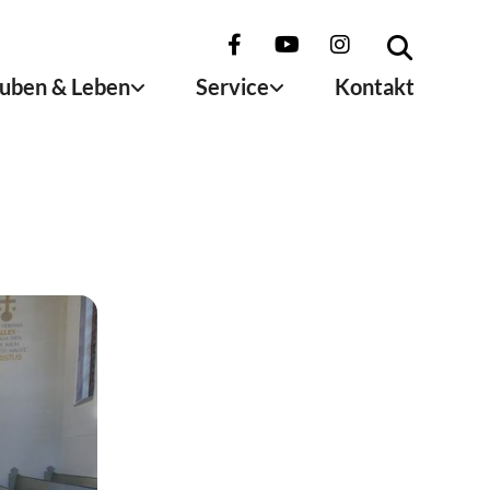
uben & Leben
Service
Kontakt