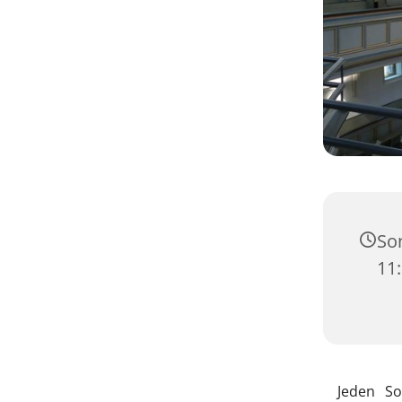
So
11
Jeden So