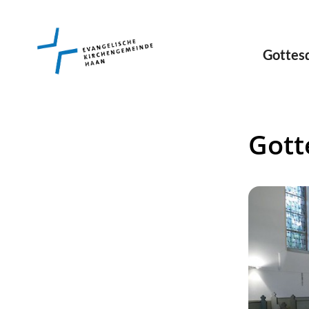
Gottes
Gott