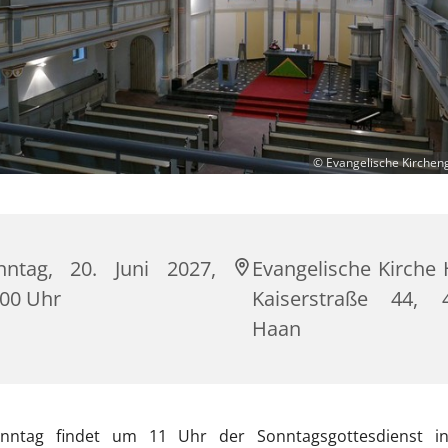
© Evangelische Kirche
nntag, 20. Juni 2027,
Evangelische Kirche 
:00 Uhr
Kaiserstraße 44, 
Haan
nntag findet um 11 Uhr der Sonntagsgottesdienst i