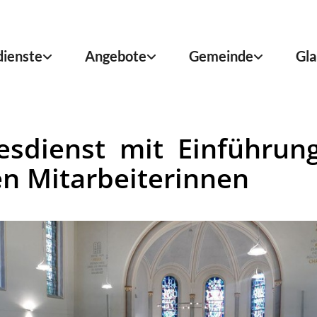
dienste
Angebote
Gemeinde
Gla
esdienst mit Einführun
n Mitarbeiterinnen