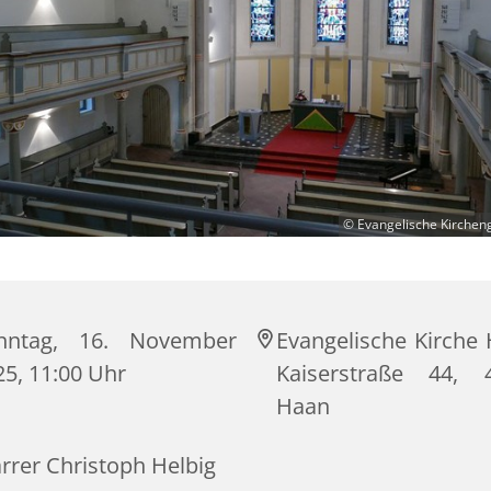
© Evangelische Kirche
nntag, 16. November
Evangelische Kirche 
25, 11:00 Uhr
Kaiserstraße 44, 
Haan
rrer Christoph Helbig