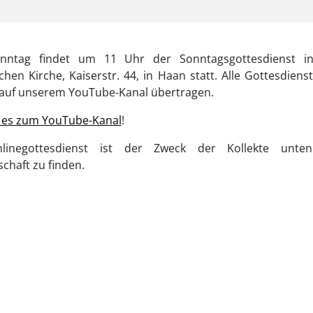
nntag findet um 11 Uhr der Sonntagsgottesdienst i
chen Kirche, Kaiserstr. 44, in Haan statt. Alle Gottesdien
e auf unserem YouTube-Kanal übertragen.
t es zum YouTube-Kanal
!
linegottesdienst ist der Zweck der Kollekte unte
chaft zu finden.