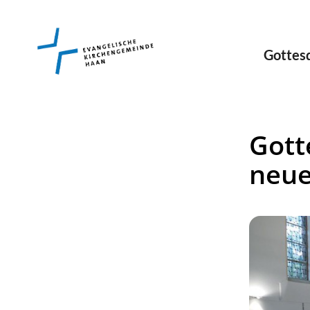
Gottes
Gott
neue