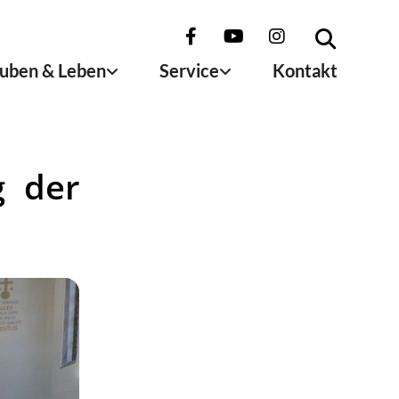
uben & Leben
Service
Kontakt
g der