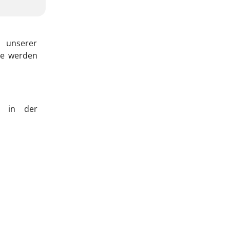
n unserer
ste werden
n in der