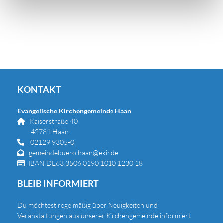
KONTAKT
Evangelische Kirchengemeinde Haan
Kaiserstraße 40

42781 Haan
02129 9305-0

gemeindebuero.haan@ekir.de

IBAN DE63 3506 0190 1010 1230 18

BLEIB INFORMIERT
Du
möchtest regelmäßig über Neuigkeiten und
Veranstaltungen aus unserer Kirchengemeinde informiert