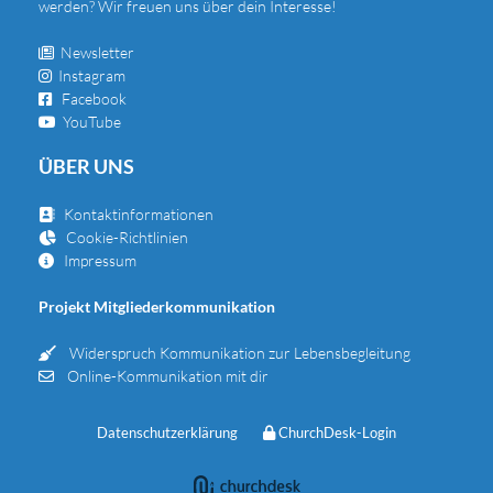
werden? Wir freuen uns über dein Interesse!
Newsletter

Instagram

Facebook

YouTube

ÜBER UNS
Kontaktinformationen

Cookie-Richtlinien

Impressum

Projekt Mitgliederkommunikation
Widerspruch Kommunikation zur Lebensbegleitung

Online-Kommunikation mit dir

Datenschutzerklärung
ChurchDesk-Login