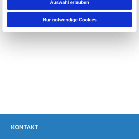
Auswahl erlauben
a
h
l
Nur notwendige Cookies
KONTAKT