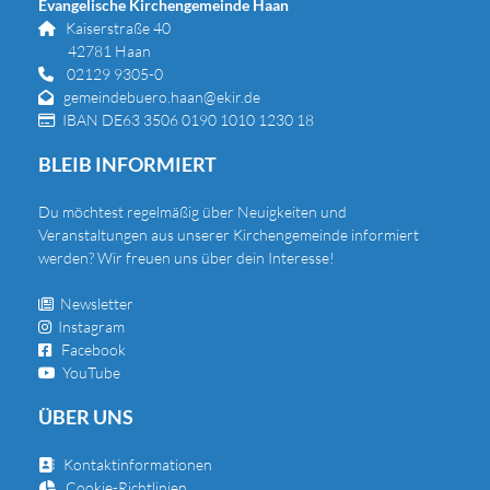
Evangelische Kirchengemeinde Haan
Kaiserstraße 40

42781 Haan
02129 9305-0

gemeindebuero.haan@ekir.de

IBAN DE63 3506 0190 1010 1230 18

BLEIB INFORMIERT
Du
möchtest regelmäßig über Neuigkeiten und
Veranstaltungen aus unserer Kirchengemeinde informiert
werden? Wir freuen uns über dein Interesse!
Newsletter

Instagram

Facebook

YouTube

ÜBER UNS
Kontaktinformationen

Cookie-Richtlinien
