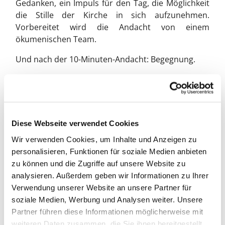
Gedanken, ein Impuls für den Tag, die Möglichkeit
die Stille der Kirche in sich aufzunehmen.
Vorbereitet wird die Andacht von einem
ökumenischen Team.
Und nach der 10-Minuten-Andacht: Begegnung.
Das Gemeindecafé im Haus an der Kirche ist
mittwochs ab 10 Uhr geöffnet und empfängt die
Besucher:innen der 10-Minuten-Andacht zu Kaffee,
Tee und einer kleinen Leckerei.
Diese Webseite verwendet Cookies
Herzlich Willkommen!
Wir verwenden Cookies, um Inhalte und Anzeigen zu
personalisieren, Funktionen für soziale Medien anbieten
zu können und die Zugriffe auf unsere Website zu
analysieren. Außerdem geben wir Informationen zu Ihrer
Verwendung unserer Website an unsere Partner für
soziale Medien, Werbung und Analysen weiter. Unsere
Partner führen diese Informationen möglicherweise mit
weiteren Daten zusammen, die Sie ihnen bereitgestellt