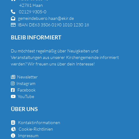
42781 Haan
02129 9305-0

gemeindebuero.haan@ekir.de

IBAN DE63 3506 0190 1010 1230 18

BLEIB INFORMIERT
Du
möchtest regelmäßig über Neuigkeiten und
Veranstaltungen aus unserer Kirchengemeinde informiert
werden? Wir freuen uns über dein Interesse!
Newsletter

Instagram

Facebook

YouTube

ÜBER UNS
Kontaktinformationen

Cookie-Richtlinien

Impressum
