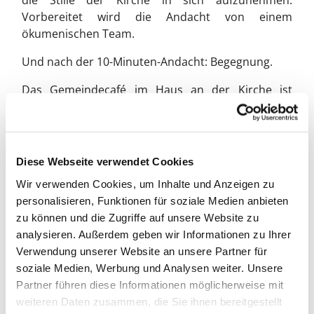
die Stille der Kirche in sich aufzunehmen.
Vorbereitet wird die Andacht von einem
ökumenischen Team.
Und nach der 10-Minuten-Andacht: Begegnung.
Das Gemeindecafé im Haus an der Kirche ist
mittwochs ab 10 Uhr geöffnet und empfängt die
Besucher:innen der 10-Minuten-Andacht zu Kaffee,
Tee und einer kleinen Leckerei.
Diese Webseite verwendet Cookies
Herzlich Willkommen!
Wir verwenden Cookies, um Inhalte und Anzeigen zu
personalisieren, Funktionen für soziale Medien anbieten
zu können und die Zugriffe auf unsere Website zu
analysieren. Außerdem geben wir Informationen zu Ihrer
Verwendung unserer Website an unsere Partner für
soziale Medien, Werbung und Analysen weiter. Unsere
Partner führen diese Informationen möglicherweise mit
weiteren Daten zusammen, die Sie ihnen bereitgestellt