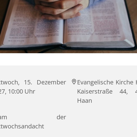
ttwoch, 15. Dezember
Evangelische Kirche 
27, 10:00 Uhr
Kaiserstraße 44, 
Haan
Team der
ttwochsandacht