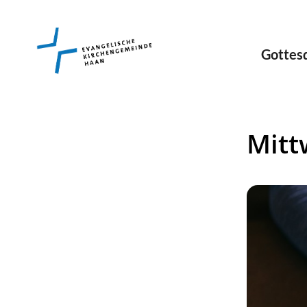
Gottes
Mitt