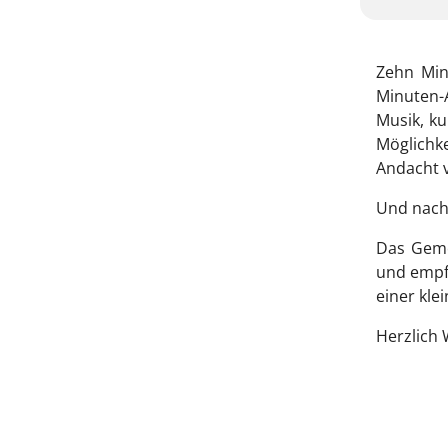
Zehn Min
Minuten-
Musik, ku
Möglichke
Andacht 
Und nach
Das Geme
und empf
einer kle
Herzlich