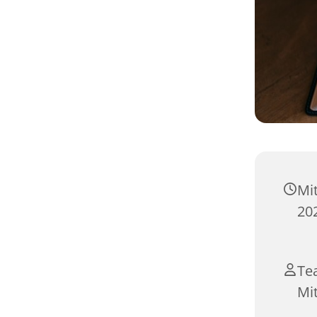
Mi
20
Mi