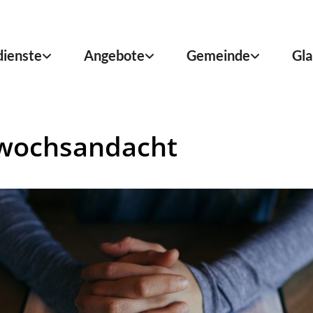
dienste
Angebote
Gemeinde
Gla
wochsandacht