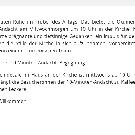
uten Ruhe im Trubel des Alltags. Das bietet die Ökumen
Andacht am Mittwochmorgen um 10 Uhr in der Kirche. M
rze prägnante und tiefsinnige Gedanken, ein Impuls für de
it die Stille der Kirche in sich aufzunehmen. Vorbereite
von einem ökumenischen Team.
 der 10-Minuten-Andacht: Begegnung.
indecafé im Haus an der Kirche ist mittwochs ab 10 Uhr
ängt die Besucher:innen der 10-Minuten-Andacht zu Kaffee
inen Leckerei.
 Willkommen!