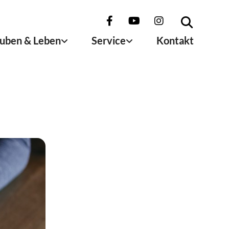
uben & Leben
Service
Kontakt