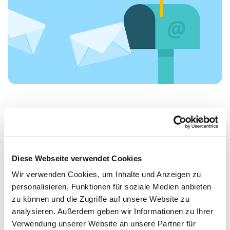
Newsletter im Juli/August 2025
Alle wichtigen Infos im Sommer findest du
hier
.
Diese Webseite verwendet Cookies
Wir verwenden Cookies, um Inhalte und Anzeigen zu
personalisieren, Funktionen für soziale Medien anbieten
zu können und die Zugriffe auf unsere Website zu
Dies könnte Sie auch
analysieren. Außerdem geben wir Informationen zu Ihrer
interessieren
Verwendung unserer Website an unsere Partner für