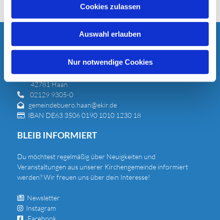
u
Cookies zulassen
s
w
Auswahl erlauben
a
KONTAKT
h
l
Nur notwendige Cookies
Evangelische Kirchengemeinde Haan
Kaiserstraße 40

42781 Haan
02129 9305-0

gemeindebuero.haan@ekir.de

IBAN DE63 3506 0190 1010 1230 18

BLEIB INFORMIERT
Du
möchtest regelmäßig über Neuigkeiten und
Veranstaltungen aus unserer Kirchengemeinde informiert
werden? Wir freuen uns über dein Interesse!
Newsletter

Instagram

Facebook
