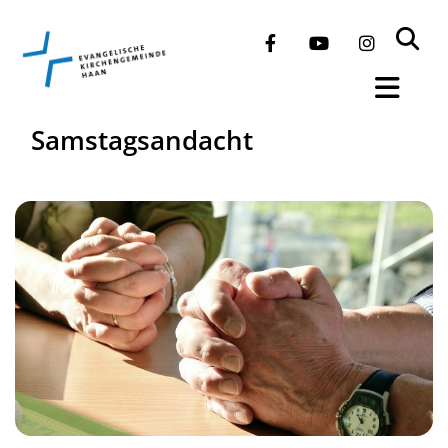
Samstagsandacht