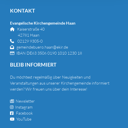
KONTAKT
Evangelische Kirchengemeinde Haan
Kaiserstraße 40

42781 Haan
02129 9305-0

gemeindebuero.haan@ekir.de

IBAN DE63 3506 0190 1010 1230 18

BLEIB INFORMIERT
Du
möchtest regelmäßig über Neuigkeiten und
Veranstaltungen aus unserer Kirchengemeinde informiert
werden? Wir freuen uns über dein Interesse!
Newsletter

Instagram

Facebook

YouTube
