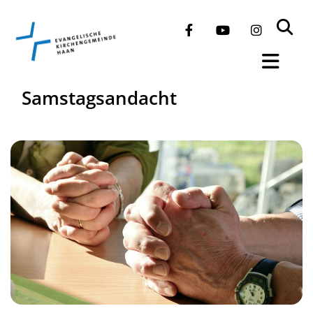
Samstagsandacht