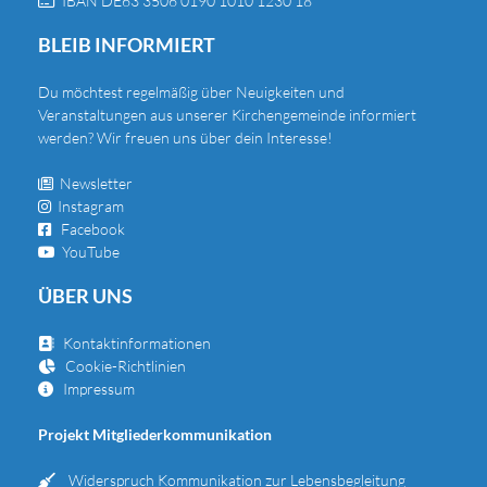
IBAN DE63 3506 0190 1010 1230 18

BLEIB INFORMIERT
Du
möchtest regelmäßig über Neuigkeiten und
Veranstaltungen aus unserer Kirchengemeinde informiert
werden? Wir freuen uns über dein Interesse!
Newsletter

Instagram

Facebook

YouTube

ÜBER UNS
Kontaktinformationen

Cookie-Richtlinien

Impressum

Projekt Mitgliederkommunikation
Widerspruch Kommunikation zur Lebensbegleitung
