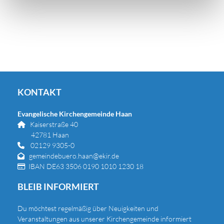
KONTAKT
Evangelische Kirchengemeinde Haan
Kaiserstraße 40

42781 Haan
02129 9305-0

gemeindebuero.haan@ekir.de

IBAN DE63 3506 0190 1010 1230 18

BLEIB INFORMIERT
Du
möchtest regelmäßig über Neuigkeiten und
Veranstaltungen aus unserer Kirchengemeinde informiert