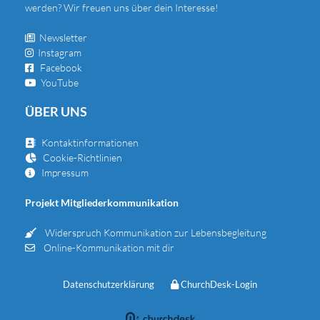
werden? Wir freuen uns über dein Interesse!
Newsletter

Instagram

Facebook

YouTube

ÜBER UNS
Kontaktinformationen

Cookie-Richtlinien

Impressum

Projekt Mitgliederkommunikation
Widerspruch Kommunikation zur Lebensbegleitung

Online-Kommunikation mit dir

Datenschutzerklärung
ChurchDesk-Login